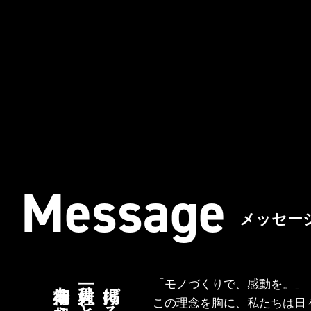
Message
メッセー
「モノづくりで、感動を。」
この理念を胸に、私たちは日