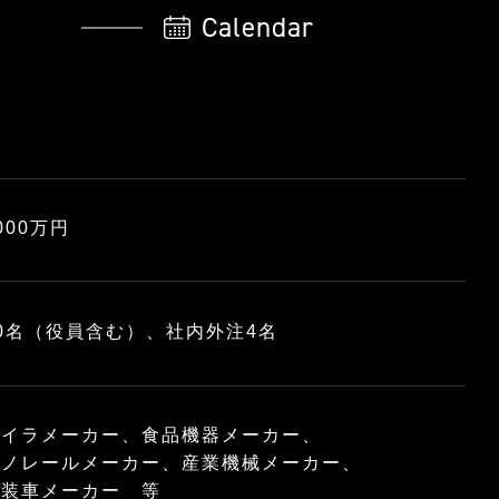
Calendar
000万円
0名（役員含む）、社内外注4名
ボイラメーカー、食品機器メーカー、
モノレールメーカー、産業機械メーカー、
特装車メーカー 等