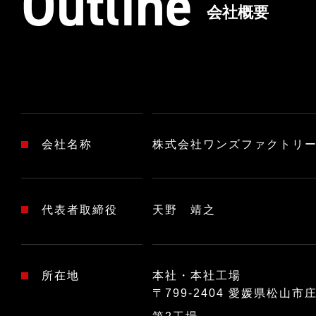
Outline
会社概要
会社名称
株式会社ワンズファクトリ
代表者取締役
天野 靖之
所在地
本社・本社工場
〒799-2404
愛媛県松山市庄