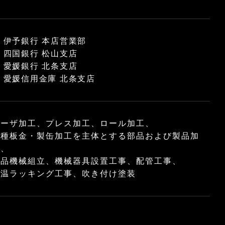
伊予銀行 本店営業部
四国銀行 松山支店
愛媛銀行 北条支店
愛媛信用金庫 北条支店
レーザ加工、プレス加工、ロール加工、
各種板金・製缶加工を主体とする部品および製品加
工、
食品機械組立、機械器具設置工事、配管工事、
保温ラッキング工事、吹き付け塗装