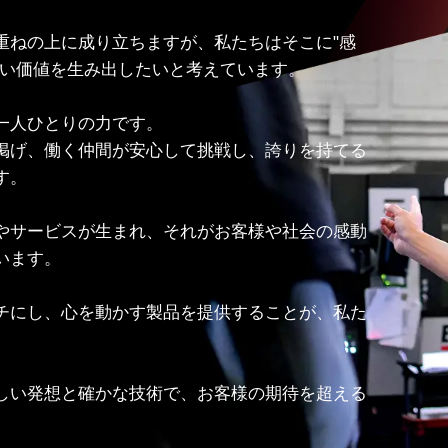
重ねの上に成り立ちますが、私たちはそこに"感
ない価値を生み出したいと考えています。
一人ひとりの力です。
掲げ、働く仲間が安心して挑戦し、誇りを持てる
す。
やサービスが生まれ、それがお客様や社会の感動
います。
チにし、心を動かす製品を提供することが、私た
しい発想と確かな技術で、お客様の期待を超える