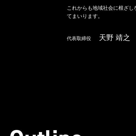
これからも地域社会に根ざし
てまいります。
天野 靖之
代表取締役