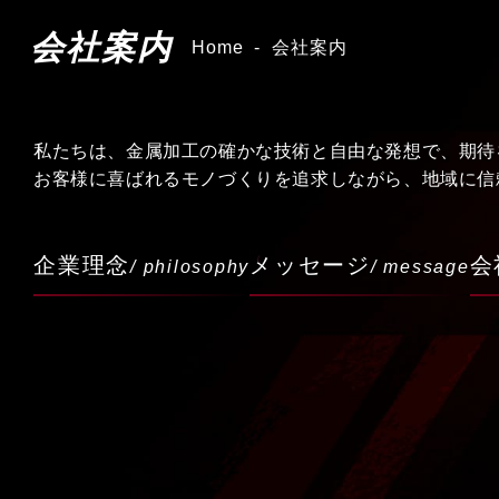
会社案内
Home
会社案内
私たちは、金属加工の確かな技術と自由な発想で、期待
お客様に喜ばれるモノづくりを追求しながら、地域に信
企業理念
メッセージ
会
/ philosophy
/ message