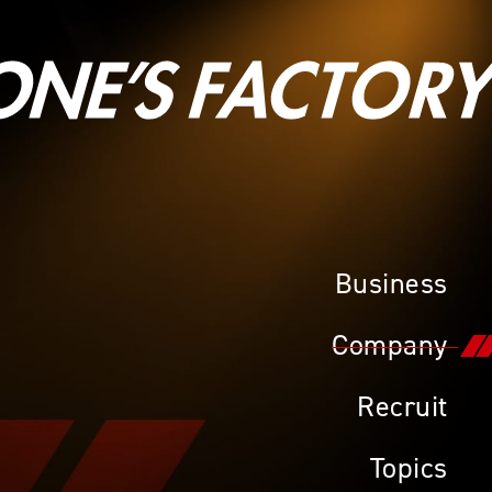
Business
Company
Recruit
Topics